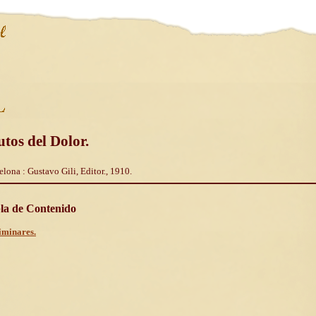
utos del Dolor.
elona : Gustavo Gili, Editor., 1910.
la de Contenido
iminares.