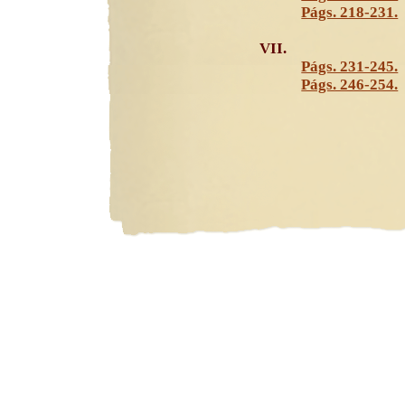
Págs. 218-231.
VII.
Págs. 231-245.
Págs. 246-254.