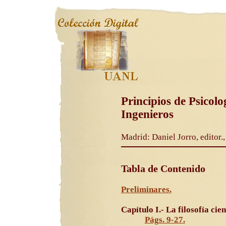
Principios de Psicolo
Ingenieros
Madrid: Daniel Jorro, editor.
Tabla de Contenido
Preliminares.
Capítulo I.- La filosofía cien
Págs. 9-27.