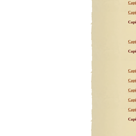
Capí
Capí
Capí
Capí
Capí
Capí
Capí
Capí
Capí
Capí
Capí