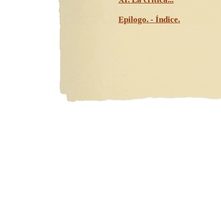
Epilogo. - Índice.