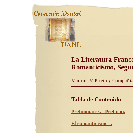
La Literatura Franc
Romanticismo, Segun
Madrid: V. Prieto y Compañía.
Tabla de Contenido
Preliminares. - Prefacio.
El romanticismo I.