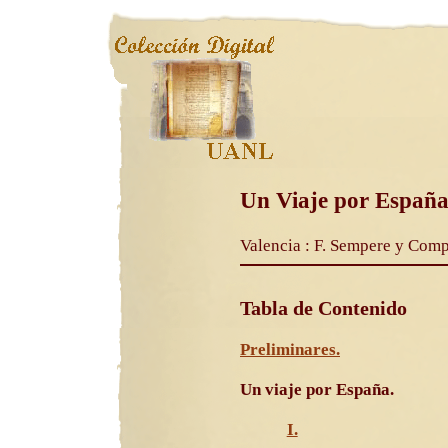
Un Viaje por Españ
Valencia : F. Sempere y Compa
Tabla de Contenido
Preliminares.
Un viaje por España.
I.