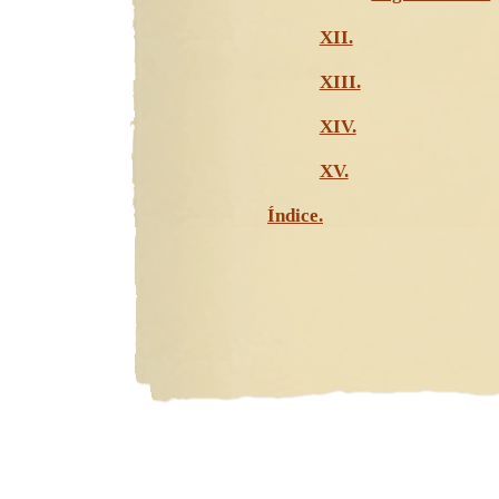
XII.
XIII.
XIV.
XV.
Índice.