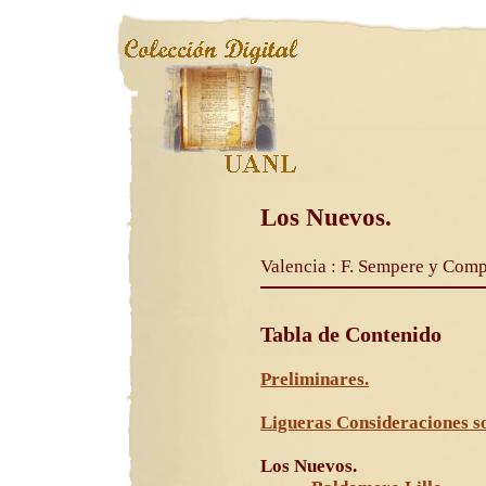
Los Nuevos.
Valencia : F. Sempere y Compa
Tabla de Contenido
Preliminares.
Ligueras Consideraciones s
Los Nuevos.