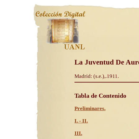
La Juventud De Aure
Madrid: (s.e.),.1911.
Tabla de Contenido
Preliminares.
I. - II.
III.