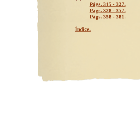
Págs. 315 - 327.
Págs. 328 - 357.
Págs. 358 - 381.
Índice.