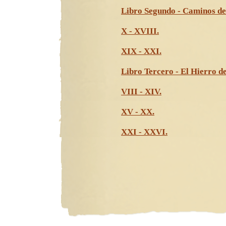
Libro Segundo - Caminos de D
X - XVIII.
XIX - XXI.
Libro Tercero - El Hierro del
VIII - XIV.
XV - XX.
XXI - XXVI.