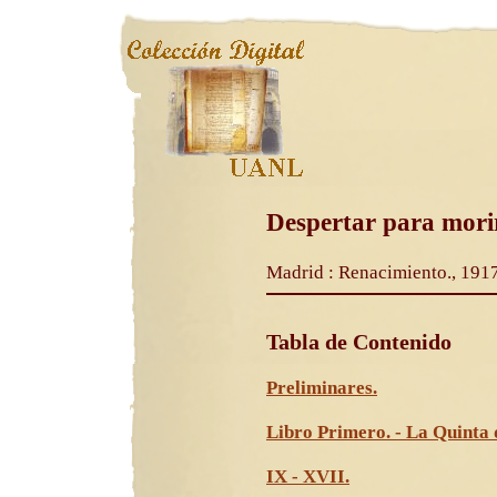
Despertar para morir
Madrid : Renacimiento., 191
Tabla de Contenido
Preliminares.
Libro Primero. - La Quinta d
IX - XVII.