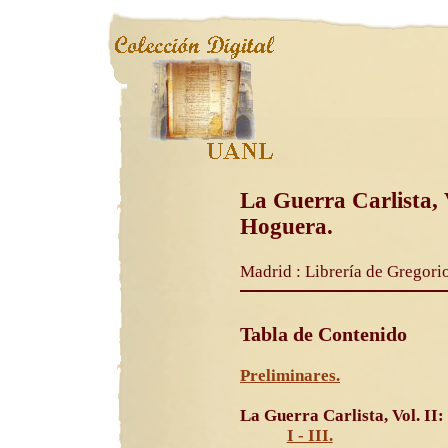
La Guerra Carlista, 
Hoguera.
Madrid : Librería de Gregori
Tabla de Contenido
Preliminares.
La Guerra Carlista, Vol. II
I - III.