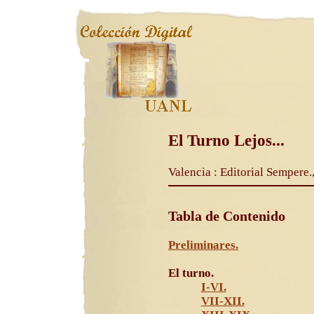
El Turno Lejos...
Valencia : Editorial Sempere.,
Tabla de Contenido
Preliminares.
El turno.
I-VI.
VII-XII.