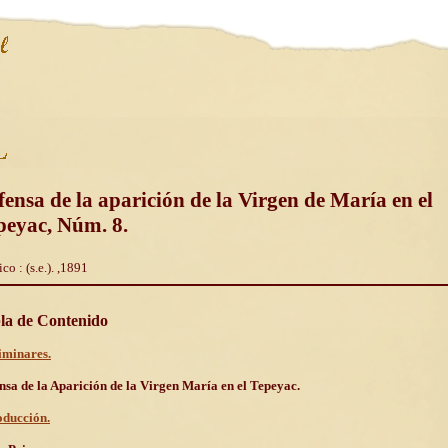
fensa de la aparición de la Virgen de María en el
peyac, Núm. 8.
o : (s.e.). ,1891
la de Contenido
iminares.
nsa de la Aparición de la Virgen María en el Tepeyac.
oducción.