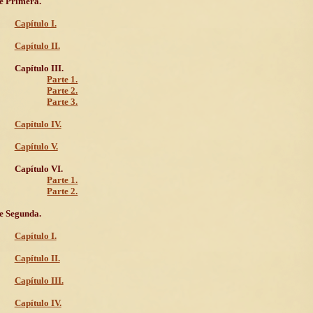
e Primera.
Capítulo I.
Capítulo II.
Capítulo III.
Parte 1.
Parte 2.
Parte 3.
Capítulo IV.
Capítulo V.
Capítulo VI.
Parte 1.
Parte 2.
e Segunda.
Capítulo I.
Capítulo II.
Capítulo III.
Capítulo IV.