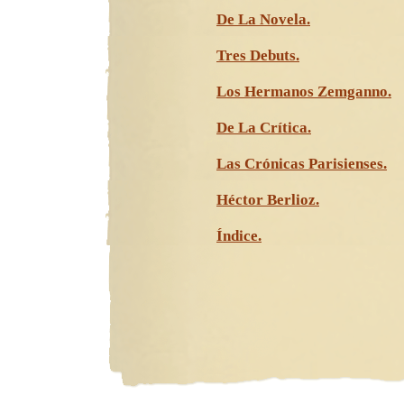
De La Novela.
Tres Debuts.
Los Hermanos Zemganno.
De La Crítica.
Las Crónicas Parisienses.
Héctor Berlioz.
Índice.