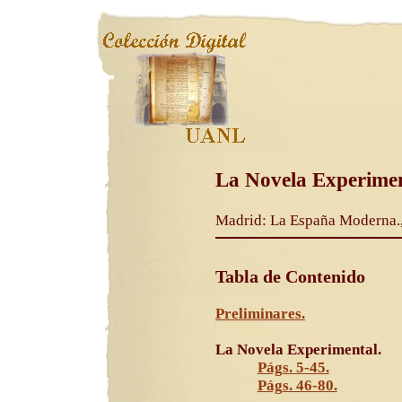
La Novela Experime
Madrid: La España Moderna., 
Tabla de Contenido
Preliminares.
La Novela Experimental.
Págs. 5-45.
Págs. 46-80.