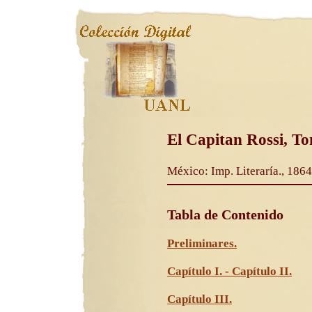
El Capitan Rossi, To
México: Imp. Literaría., 1864
Tabla de Contenido
Preliminares.
Capítulo I. - Capítulo II.
Capítulo III.