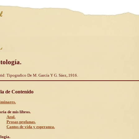
tología.
id: Tipografico De M. García Y G. Sáez,.1916.
la de Contenido
iminares.
oria de mis libros.
Azul.
Prosas profanas.
Cantos de vida y esperanza.
logía.