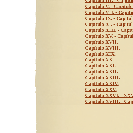
Capítulo III. - Capítul
Capítulo V. - Capítulo
Capítulo VII. - Capítu
Capítulo IX. - Capítul
Capítulo XI. - Capítul
Capítulo XIII. - Capít
Capítulo XV. - Capítu
Capítulo XVII.
Capítulo XVIII.
Capítulo XIX.
Capítulo XX.
Capítulo XXI.
Capítulo XXII.
Capítulo XXIII.
Capítulo XXIV.
Capítulo XXV.
Capítulo XXVI. - XXV
Capítulo XVIII. - Cap