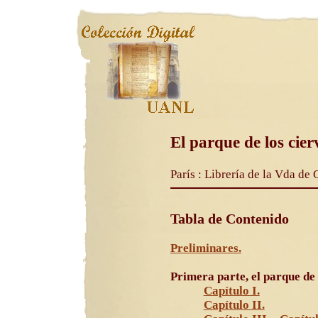
El parque de los cier
París : Librería de la Vda de 
Tabla de Contenido
Preliminares.
Primera parte, el parque de 
Capítulo I.
Capítulo II.