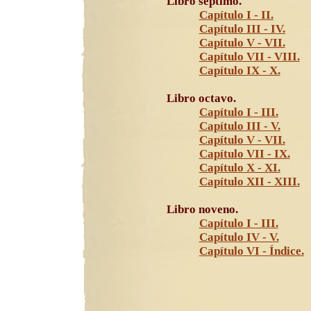
Libro séptimo.
Capítulo I - II.
Capítulo III - IV.
Capítulo V - VII.
Capítulo VII - VIII.
Capítulo IX - X.
Libro octavo.
Capítulo I - III.
Capítulo III - V.
Capítulo V - VII.
Capítulo VII - IX.
Capítulo X - XI.
Capítulo XII - XIII.
Libro noveno.
Capítulo I - III.
Capítulo IV - V.
Capítulo VI - Índice.