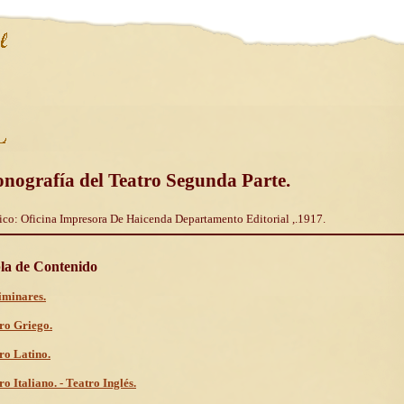
nografía del Teatro Segunda Parte.
co: Oficina Impresora De Haicenda Departamento Editorial ,.1917.
la de Contenido
iminares.
ro Griego.
ro Latino.
ro Italiano. - Teatro Inglés.