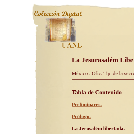
La Jesurasalém Libe
México : Ofic. Tip. de la secr
Tabla de Contenido
Preliminares.
Prólogo.
La Jerusalém libertada.