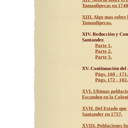
Tamaulipecas en 1740
XIII. Algo mas sobre 
Tamaulipecas.
XIV. Reducción y Conq
Santander.
Parte 1.
Parte 2.
Parte 3.
XV. Continuación del 
Págs. 160 - 171
Págs. 172 - 182
XVI. Ultimas poblacio
Escandon en la Colon
XVII. Del Estado que
Santander en 1757.
XVIII. Poblaciones f