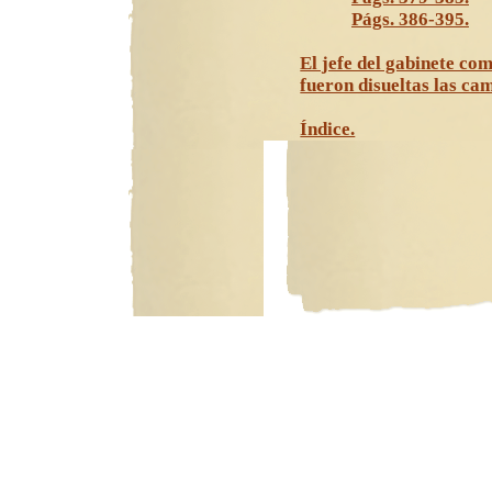
Págs. 386-395.
El jefe del gabinete co
fueron disueltas las ca
Índice.