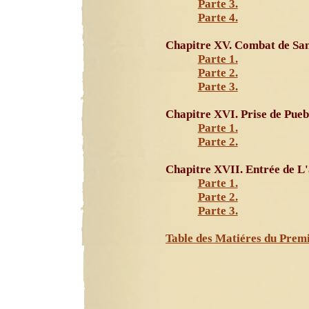
Parte 3.
Parte 4.
Chapitre XV. Combat de Sa
Parte 1.
Parte 2.
Parte 3.
Chapitre XVI. Prise de Pueb
Parte 1.
Parte 2.
Chapitre XVII. Entrée de L
Parte 1.
Parte 2.
Parte 3.
Table des Matiéres du Prem