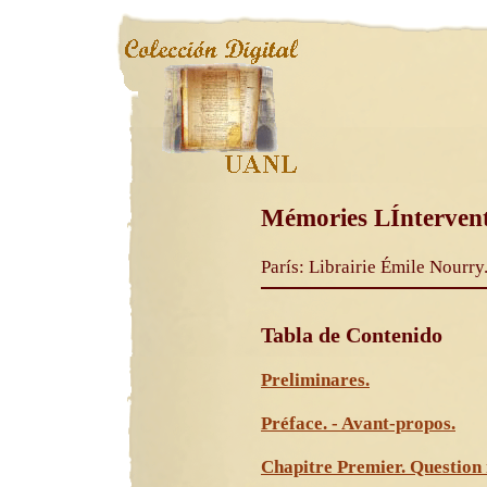
Mémories LÍntervent
París: Librairie Émile Nourry
Tabla de Contenido
Preliminares.
Préface. - Avant-propos.
Chapitre Premier. Question