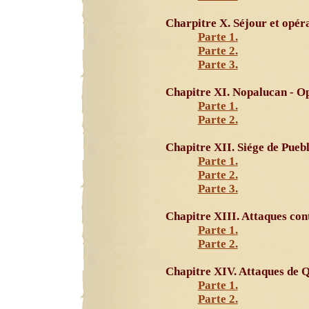
Charpitre X. Séjour et opéra
Parte 1.
Parte 2.
Parte 3.
Chapitre XI. Nopalucan - O
Parte 1.
Parte 2.
Chapitre XII. Siége de Puebl
Parte 1.
Parte 2.
Parte 3.
Chapitre XIII. Attaques cont
Parte 1.
Parte 2.
Chapitre XIV. Attaques de 
Parte 1.
Parte 2.