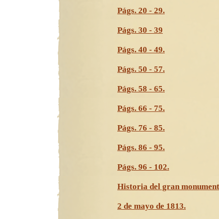
Págs. 20 - 29.
Págs. 30 - 39
Págs. 40 - 49.
Págs. 50 - 57.
Págs. 58 - 65.
Págs. 66 - 75.
Págs. 76 - 85.
Págs. 86 - 95.
Págs. 96 - 102.
Historia del gran monumento
2 de mayo de 1813.