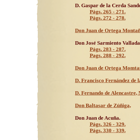
D. Gaspar de la Cerda Sando
Págs. 265 - 271.
Págs. 272 - 278.
Don Juan de Ortega Monta
Don José Sarmiento Vallada
Págs. 283 - 287.
Pags. 288 - 292.
Don Juan de Ortega Momta
D. Francisco Fernández de l
D. Fernando de Alencastre,
Don Baltasar de Zúñiga,
Don Juan de Acuña.
Págs. 326 - 329.
Págs. 330 - 339.