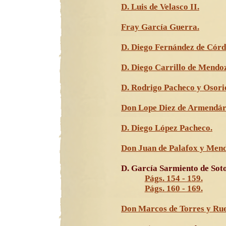
D. Luis de Velasco II.
Fray García Guerra.
D. Diego Fernández de Córd
D. Diego Carrillo de Mendo
D. Rodrigo Pacheco y Osori
Don Lope Diez de Armendár
D. Diego López Pacheco.
Don Juan de Palafox y Men
D. García Sarmiento de Sot
Págs. 154 - 159.
Págs. 160 - 169.
Don Marcos de Torres y Ru