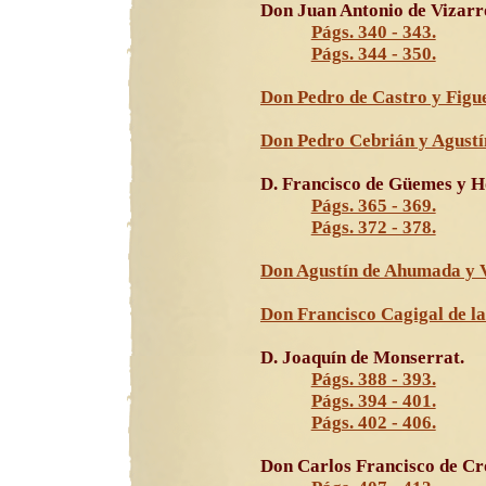
Don Juan Antonio de Vizarr
Págs. 340 - 343.
Págs. 344 - 350.
Don Pedro de Castro y Figu
Don Pedro Cebrián y Agustí
D. Francisco de Güemes y H
Págs. 365 - 369.
Págs. 372 - 378.
Don Agustín de Ahumada y V
Don Francisco Cagigal de la
D. Joaquín de Monserrat.
Págs. 388 - 393.
Págs. 394 - 401.
Págs. 402 - 406.
Don Carlos Francisco de Cr