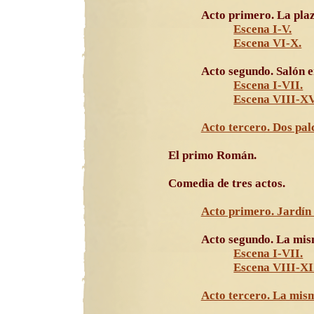
Acto primero. La pl
Escena I-V.
Escena VI-X.
Acto segundo. Salón en
Escena I-VII.
Escena VIII-XV
Acto tercero. Dos pal
El primo Román.
Comedia de tres actos.
Acto primero. Jardín
Acto segundo. La mis
Escena I-VII.
Escena VIII-XI
Acto tercero. La mism