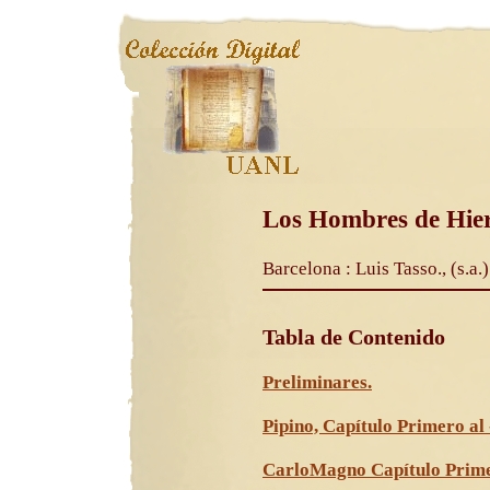
Los Hombres de Hier
Barcelona : Luis Tasso., (s.a.)
Tabla de Contenido
Preliminares.
Pipino, Capítulo Primero al 
CarloMagno Capítulo Primer