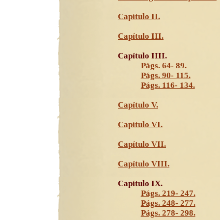
Capítulo II.
Capítulo III.
Capítulo IIII.
Págs. 64- 89.
Págs. 90- 115.
Págs. 116- 134.
Capítulo V.
Capítulo VI.
Capítulo VII.
Capítulo VIII.
Capítulo IX.
Págs. 219- 247.
Págs. 248- 277.
Págs. 278- 298.