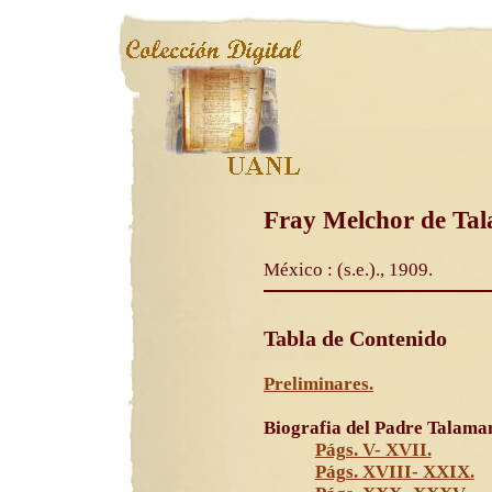
Fray Melchor de Tal
México : (s.e.)., 1909.
Tabla de Contenido
Preliminares.
Biografia del Padre Talaman
Págs. V- XVII.
Págs. XVIII- XXIX.