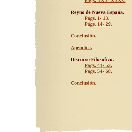
Págs. XXX- XXXV.
Reyno de Nueva España.
Págs. 1- 13.
Págs. 14- 29.
Conclusión.
Apendice.
Discurso Filosófico.
Págs. 41- 53.
Págs. 54- 68.
Conclusión.