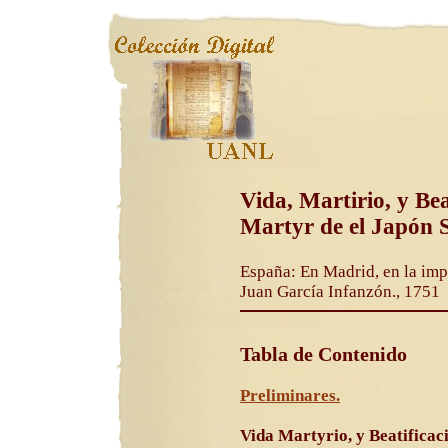
Vida, Martirio, y Bea
Martyr de el Japón Sa
España: En Madrid, en la imp
Juan García Infanzón., 1751
Tabla de Contenido
Preliminares.
Vida Martyrio, y Beatificac